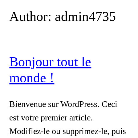
Author:
admin4735
Skip
to
content
Bonjour tout le
monde !
Bienvenue sur WordPress. Ceci
est votre premier article.
Modifiez-le ou supprimez-le, puis