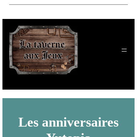
Skip
to
content
Les anniversaires