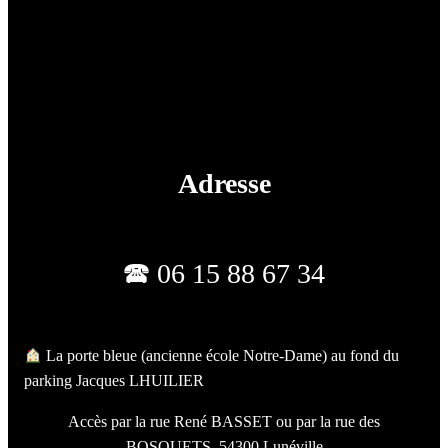
Adresse
🕿 06 15 88 67 34
︎ La porte bleue (ancienne école Notre-Dame) au fond du
parking Jacques LHUILIER
Accès par la rue René BASSET ou par la rue des
BOSQUETS, 54300 Lunéville